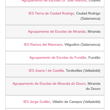
Agrupamento de Escolas Dr. Júlio Martins
, Chaves
IES Tierra de Ciudad Rodrigo
, Ciudad Rodrigo
(Salamanca)
Agrupamento de Escolas de Miranda
, Miranda
IES Ramos del Manzano
, Vitigudino (Salamanca)
Agrupamento de Escolas do Fundão
, Fundão
IES Juana I de Castilla
, Tordesillas (Valladolid)
Agrupamento de Escolas de Miranda do Douro
, Miranda
do Douro
IES Jorge Guillén
, Villalón de Campos (Valladolid)