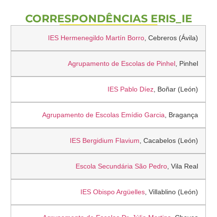
CORRESPONDÊNCIAS ERIS_IE
IES Hermenegildo Martín Borro
, Cebreros (Ávila)
Agrupamento de Escolas de Pinhel
, Pinhel
IES Pablo Díez
, Boñar (León)
Agrupamento de Escolas Emídio Garcia
, Bragança
IES Bergidium Flavium
, Cacabelos (León)
Escola Secundária São Pedro
, Vila Real
IES Obispo Argüelles
, Villablino (León)